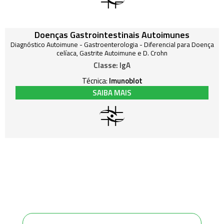
Doenças Gastrointestinais Autoimunes
Diagnóstico Autoimune
-
Gastroenterologia
-
Diferencial para Doença
celíaca, Gastrite Autoimune e D. Crohn
Classe:
IgA
Técnica:
Imunoblot
SAIBA MAIS