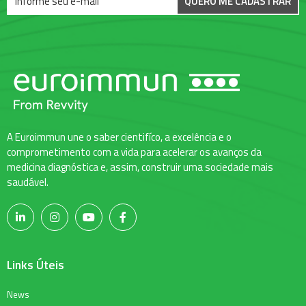
QUERO ME CADASTRAR
A Euroimmun une o saber cientifíco, a excelência e o
comprometimento com a vida para acelerar os avanços da
medicina diagnóstica e, assim, construir uma sociedade mais
saudável.
Links Úteis
News