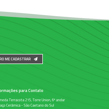
RO ME CADASTRAR
formações para Contato
meda Terracota 215, Torre Union, 6º andar
aço Cerâmica - São Caetano do Sul