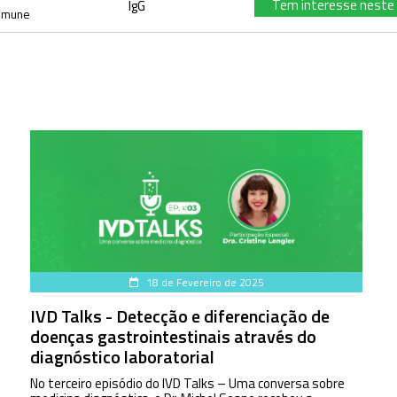
Tem interesse neste
IgG
oimune
18 de Fevereiro de 2025
IVD Talks - Detecção e diferenciação de
doenças gastrointestinais através do
diagnóstico laboratorial
No terceiro episódio do IVD Talks – Uma conversa sobre