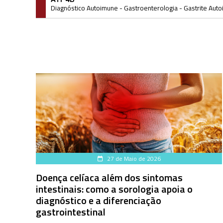
Diagnóstico Autoimune
-
Gastroenterologia
-
Gastrite Aut
27 de Maio de 2026
Doença celíaca além dos sintomas
intestinais: como a sorologia apoia o
diagnóstico e a diferenciação
gastrointestinal