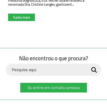
medicina diagnóstica, o Dr. Michel Soane recebeu a
renomada Dra. Cristine Lengler, gastroent...
Saiba mais
Não encontrou o que procura?
Ou entre em contato conosco