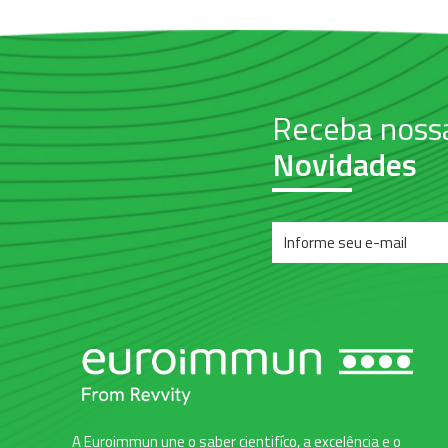
Receba noss
Novidades
A Euroimmun une o saber cientifíco, a excelência e o