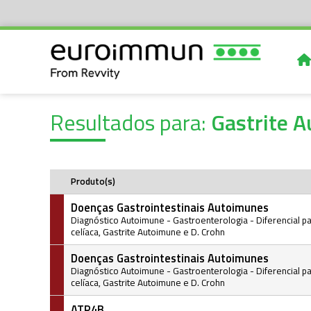
Resultados para:
Gastrite 
Produto(s)
Doenças Gastrointestinais Autoimunes
Diagnóstico Autoimune
-
Gastroenterologia
-
Diferencial 
celíaca, Gastrite Autoimune e D. Crohn
Doenças Gastrointestinais Autoimunes
Diagnóstico Autoimune
-
Gastroenterologia
-
Diferencial 
celíaca, Gastrite Autoimune e D. Crohn
ATP4B