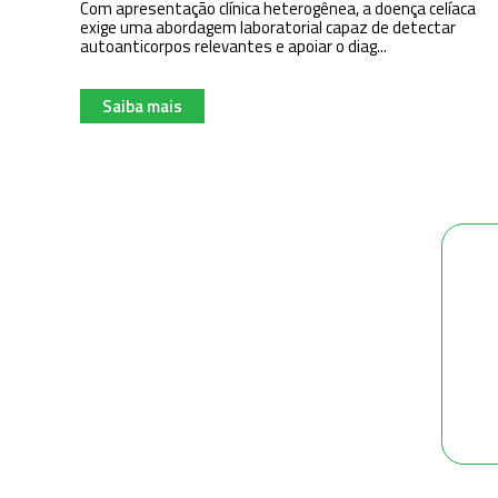
Com apresentação clínica heterogênea, a doença celíaca
exige uma abordagem laboratorial capaz de detectar
autoanticorpos relevantes e apoiar o diag...
Saiba mais