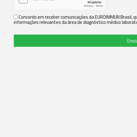
Concordo em receber comunicações da EUROIMMUN Brasil, que
informações relevantes da área de diagnóstico médico laborato
Envi