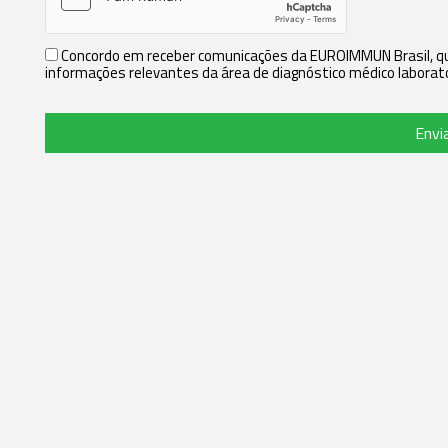
Concordo em receber comunicações da EUROIMMUN Brasil, que
informações relevantes da área de diagnóstico médico laborato
Envi