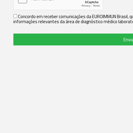
Concordo em receber comunicações da EUROIMMUN Brasil, que
informações relevantes da área de diagnóstico médico laborato
Envi