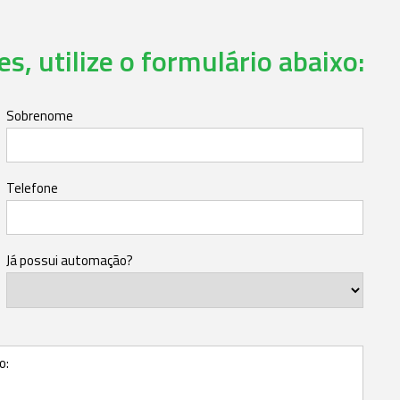
s, utilize o formulário abaixo:
Sobrenome
Telefone
Já possui automação?