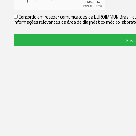
Concordo em receber comunicações da EUROIMMUN Brasil, que
informações relevantes da área de diagnóstico médico laborato
Envi