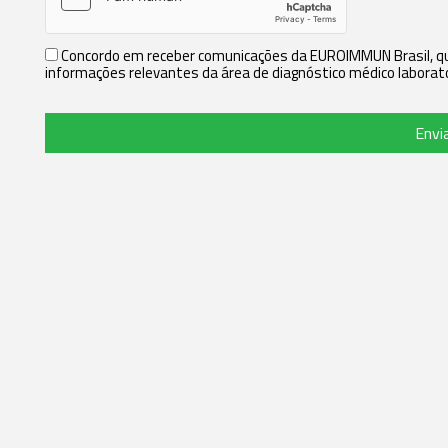
Concordo em receber comunicações da EUROIMMUN Brasil, que
informações relevantes da área de diagnóstico médico laborato
Envi