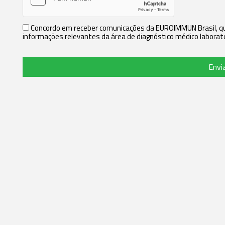
Concordo em receber comunicações da EUROIMMUN Brasil, que
informações relevantes da área de diagnóstico médico laborato
Envi