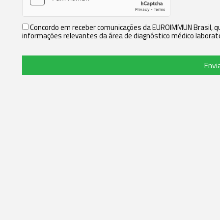
Concordo em receber comunicações da EUROIMMUN Brasil, que
informações relevantes da área de diagnóstico médico laborato
Envi