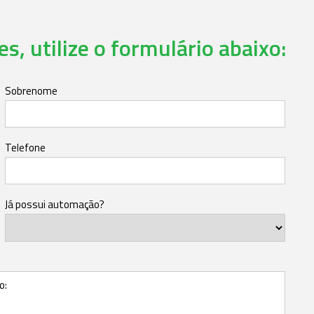
s, utilize o formulário abaixo:
Sobrenome
Telefone
Já possui automação?