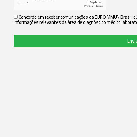
Concordo em receber comunicações da EUROIMMUN Brasil, que
informações relevantes da área de diagnóstico médico laborato
Envi