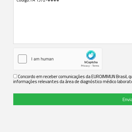
Concordo em receber comunicações da EUROIMMUN Brasil, que
informações relevantes da área de diagnóstico médico laborato
Envi