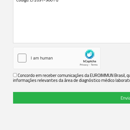
Concordo em receber comunicações da EUROIMMUN Brasil, que
informações relevantes da área de diagnóstico médico laborato
Envi