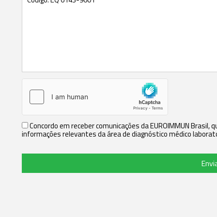
Concordo em receber comunicações da EUROIMMUN Brasil, que
informações relevantes da área de diagnóstico médico laborato
Envi