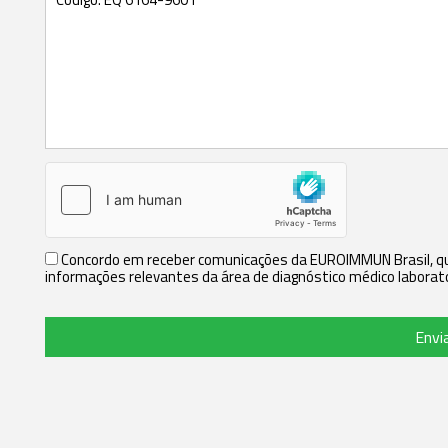
Concordo em receber comunicações da EUROIMMUN Brasil, que
informações relevantes da área de diagnóstico médico laborato
Envi