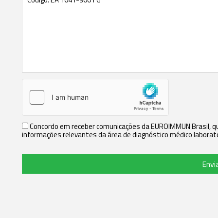
Concordo em receber comunicações da EUROIMMUN Brasil, que
informações relevantes da área de diagnóstico médico laborato
Envi