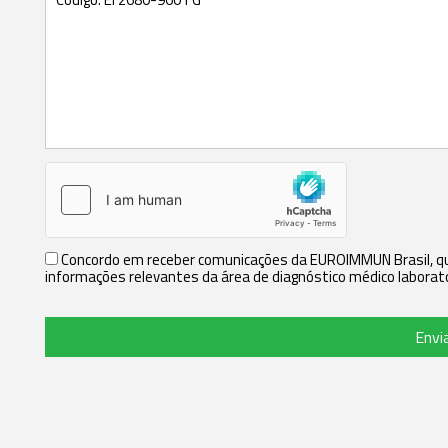
Concordo em receber comunicações da EUROIMMUN Brasil, que
informações relevantes da área de diagnóstico médico laborato
Envi