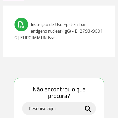
Instrução de Uso Epstein-barr
antígeno nuclear (IgG) - EI 2793-9601
G | EUROIMMUN Brasil
Não encontrou o que
procura?