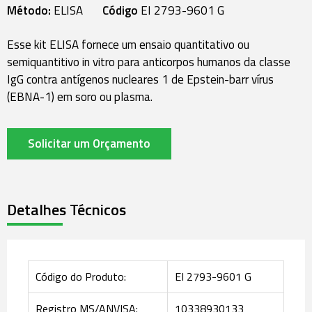
Método:
ELISA
Código
EI 2793-9601 G
Esse kit ELISA fornece um ensaio quantitativo ou
semiquantitivo in vitro para anticorpos humanos da classe
IgG contra antígenos nucleares 1 de Epstein-barr vírus
(EBNA-1) em soro ou plasma.
Solicitar um Orçamento
Detalhes Técnicos
Código do Produto:
EI 2793-9601 G
Registro MS/ANVISA:
10338930133