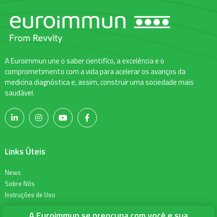
A Euroimmun une o saber cientifíco, a excelência e o
comprometimento com a vida para acelerar os avanços da
medicina diagnóstica e, assim, construir uma sociedade mais
saudável.
Links Úteis
News
Sobre Nós
Instruções de Uso
A Euroimmun se preocupa com você e sua