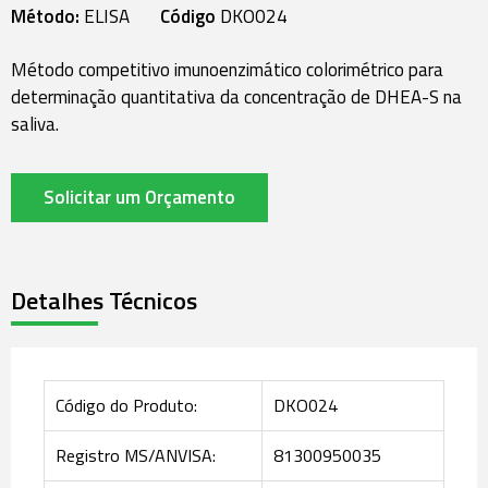
Método:
ELISA
Código
DKO024
Método competitivo imunoenzimático colorimétrico para
determinação quantitativa da concentração de DHEA-S na
saliva.
Solicitar um Orçamento
Detalhes Técnicos
Código do Produto:
DKO024
Registro MS/ANVISA:
81300950035