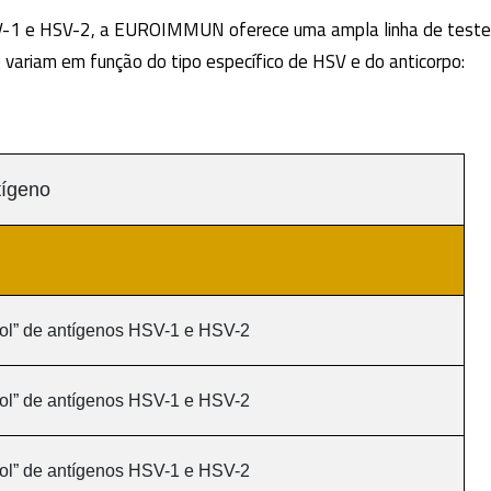
 HSV-1 e HSV-2, a EUROIMMUN oferece uma ampla linha de test
variam em função do tipo específico de HSV e do anticorpo:
tígeno
ol” de antígenos HSV-1 e HSV-2
ol” de antígenos HSV-1 e HSV-2
ol” de antígenos HSV-1 e HSV-2