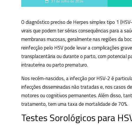
31 de Julho de 2024
O diagnóstico preciso de Herpes simplex tipo 1 (HSV-1
virais que podem ter sérias consequências para a sa
membranas mucosas, geralmente nas regiões da boca, 
reinfecção pelo HSV pode levar a complicações grave
transplacentária ou durante o parto, com potencial 
intrauterina ou parto prematuro.
Nos recém-nascidos, a infecção por HSV-2 é particu
infecções disseminadas não tratadas e, nos casos de
motores ou cognitivos permanentes. Além disso, ta
tratamento, tem uma taxa de mortalidade de 70%.
Testes Sorológicos para 