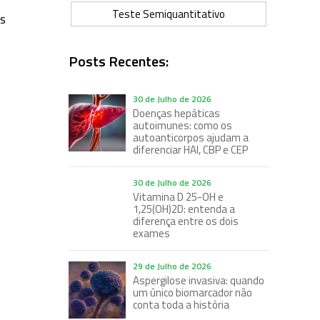
Teste Semiquantitativo
es
Posts Recentes:
30 de Julho de 2026
Doenças hepáticas
autoimunes: como os
autoanticorpos ajudam a
diferenciar HAI, CBP e CEP
30 de Julho de 2026
Vitamina D 25-OH e
1,25(OH)2D: entenda a
diferença entre os dois
exames
29 de Julho de 2026
Aspergilose invasiva: quando
um único biomarcador não
conta toda a história