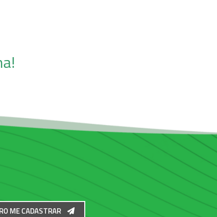
ma!
RO ME CADASTRAR