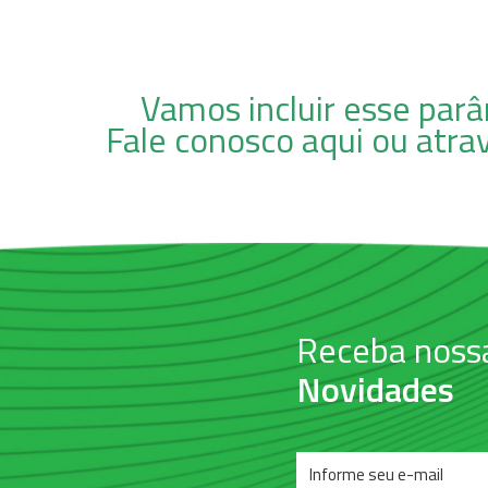
Vamos incluir esse parâ
Fale conosco aqui ou atra
Receba noss
Novidades