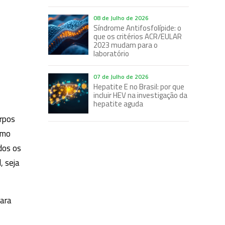
08 de Julho de 2026
Síndrome Antifosfolípide: o
que os critérios ACR/EULAR
2023 mudam para o
laboratório
07 de Julho de 2026
Hepatite E no Brasil: por que
incluir HEV na investigação da
hepatite aguda
rpos
imo
dos os
, seja
para