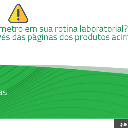
metro em sua rotina laboratorial?
vés das páginas dos produtos aci
as
QUE