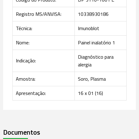
Registro MS/ANVISA:
10338930186
Técnica:
Imunoblot
Nome:
Painel inalatório 1
Diagnóstico para
Indicação:
alergia
Amostra:
Soro, Plasma
Apresentação:
16 x 01 (16)
Documentos