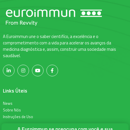
A Euroimmun une o saber cientifíco, a excelência e o
comprometimento com a vida para acelerar os avanços da
medicina diagnóstica e, assim, construir uma sociedade mais
saudável.
Links Úteis
News
Sobre Nós
Instruções de Uso
A Euroimmun se preocupa com você e sua