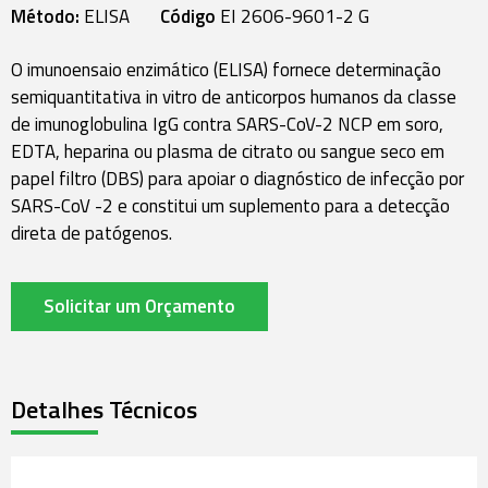
Método:
ELISA
Código
EI 2606-9601-2 G
O imunoensaio enzimático (ELISA) fornece determinação
semiquantitativa in vitro de anticorpos humanos da classe
de imunoglobulina IgG contra SARS-CoV-2 NCP em soro,
EDTA, heparina ou plasma de citrato ou sangue seco em
papel filtro (DBS) para apoiar o diagnóstico de infecção por
SARS-CoV -2 e constitui um suplemento para a detecção
direta de patógenos.
Solicitar um Orçamento
Detalhes Técnicos