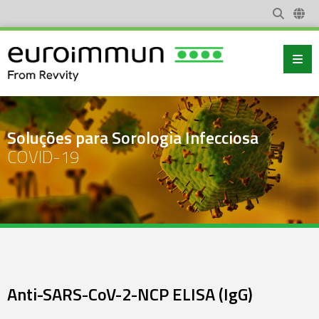
Soluções para Sorologia Infecciosa
COVID-19
Anti-SARS-CoV-2-NCP ELISA (IgG)