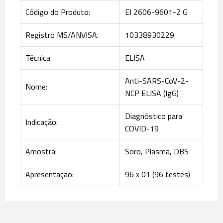
Código do Produto:
EI 2606-9601-2 G
Registro MS/ANVISA:
10338930229
Técnica:
ELISA
Anti-SARS-CoV-2-
Nome:
NCP ELISA (IgG)
Diagnóstico para
Indicação:
COVID-19
Amostra:
Soro, Plasma, DBS
Apresentação:
96 x 01 (96 testes)