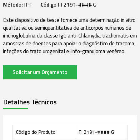
Método:
IFT
Código
FI 2191-#### G
Este dispositivo de teste fornece uma determinação in vitro
qualitativa ou semiquantitativa de anticorpos humanos de
imunoglobulina da classe IgG anti-Chlamydia trachomatis em
amostras de doentes para apoiar o diagnóstico de tracoma,
infeções do trato urogenital e linfo-granuloma venéreo.
Solicitar um Orçamento
Detalhes Técnicos
Código do Produto:
FI 2191-#### G