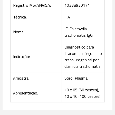
Registro MS/ANVISA:
10338930174
Técnica:
IFA
IF: Chlamydia
Nome:
trachomatis IgG
Diagnóstico para
Tracoma, infeções do
Indicação:
trato urogenital por
Clamidia trachomatis
Amostra:
Soro, Plasma
10 x 05 (50 testes),
Apresentação:
10 x 10 (100 testes)