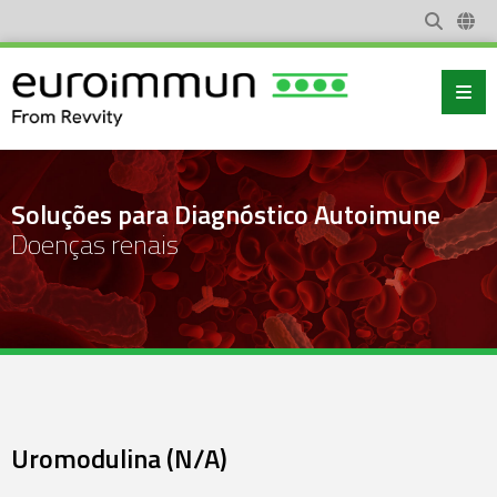
Soluções para Diagnóstico Autoimune
Doenças renais
Uromodulina (N/A)