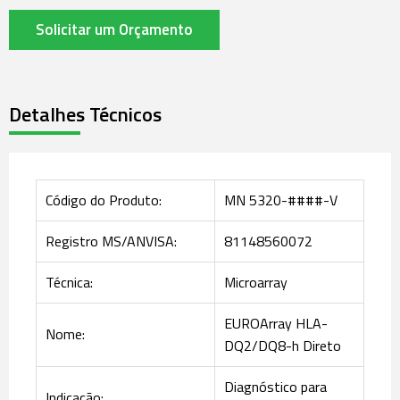
Solicitar um Orçamento
Detalhes Técnicos
Código do Produto:
MN 5320-####-V
Registro MS/ANVISA:
81148560072
Técnica:
Microarray
EUROArray HLA-
Nome:
DQ2/DQ8-h Direto
Diagnóstico para
Indicação: