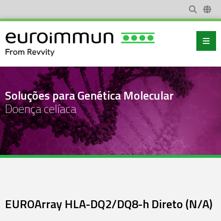
Soluções para Genética Molecular
Doença celíaca
EUROArray HLA-DQ2/DQ8-h Direto (N/A)