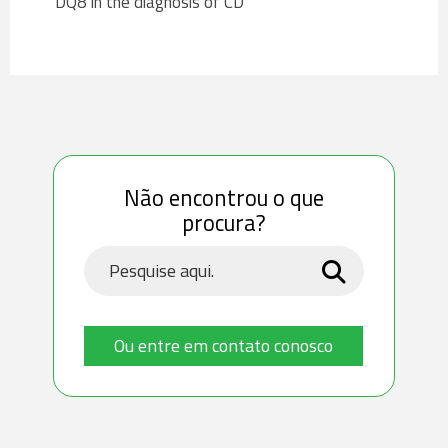
DQ8 in the diagnosis of CD
Não encontrou o que
procura?
Ou entre em contato conosco