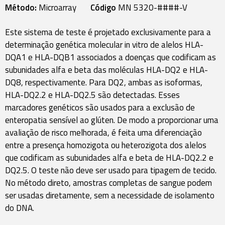
Método:
Microarray
Código
MN 5320-####-V
Este sistema de teste é projetado exclusivamente para a
determinação genética molecular in vitro de alelos HLA-
DQA1 e HLA-DQB1 associados a doenças que codificam as
subunidades alfa e beta das moléculas HLA-DQ2 e HLA-
DQ8, respectivamente. Para DQ2, ambas as isoformas,
HLA-DQ2.2 e HLA-DQ2.5 são detectadas. Esses
marcadores genéticos são usados para a exclusão de
enteropatia sensível ao glúten. De modo a proporcionar uma
avaliação de risco melhorada, é feita uma diferenciação
entre a presença homozigota ou heterozigota dos alelos
que codificam as subunidades alfa e beta de HLA-DQ2.2 e
DQ2.5. O teste não deve ser usado para tipagem de tecido.
No método direto, amostras completas de sangue podem
ser usadas diretamente, sem a necessidade de isolamento
do DNA.