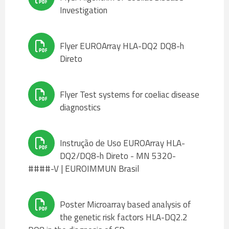
Investigation
Flyer EUROArray HLA-DQ2 DQ8-h
Direto
Flyer Test systems for coeliac disease
diagnostics
Instrução de Uso EUROArray HLA-
DQ2/DQ8-h Direto - MN 5320-
####-V | EUROIMMUN Brasil
Poster Microarray based analysis of
the genetic risk factors HLA-DQ2.2