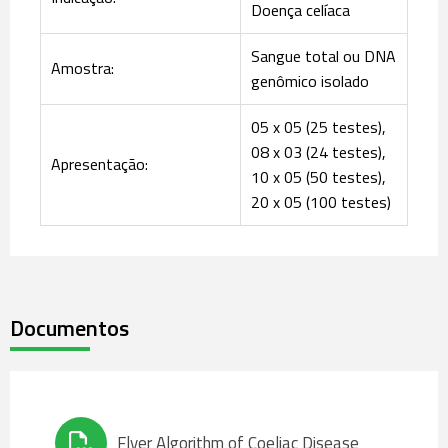
Doença celíaca
Sangue total ou DNA
Amostra:
genômico isolado
05 x 05 (25 testes),
08 x 03 (24 testes),
Apresentação:
10 x 05 (50 testes),
20 x 05 (100 testes)
Documentos
Flyer Algorithm of Coeliac Disease