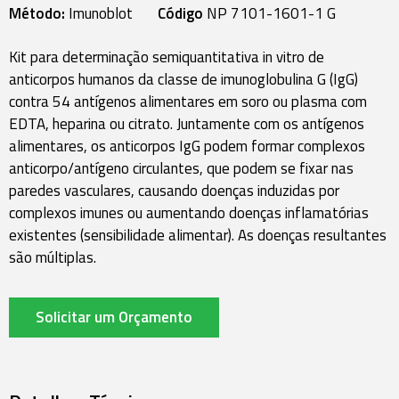
Método:
Imunoblot
Código
NP 7101-1601-1 G
Kit para determinação semiquantitativa in vitro de
anticorpos humanos da classe de imunoglobulina G (IgG)
contra 54 antígenos alimentares em soro ou plasma com
EDTA, heparina ou citrato. Juntamente com os antígenos
alimentares, os anticorpos IgG podem formar complexos
anticorpo/antígeno circulantes, que podem se fixar nas
paredes vasculares, causando doenças induzidas por
complexos imunes ou aumentando doenças inflamatórias
existentes (sensibilidade alimentar). As doenças resultantes
são múltiplas.
Solicitar um Orçamento