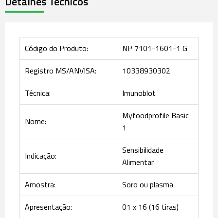
Detalhes Técnicos
Código do Produto:
NP 7101-1601-1 G
Registro MS/ANVISA:
10338930302
Técnica:
Imunoblot
Myfoodprofile Basic
Nome:
1
Sensibilidade
Indicação:
Alimentar
Amostra:
Soro ou plasma
Apresentação:
01 x 16 (16 tiras)