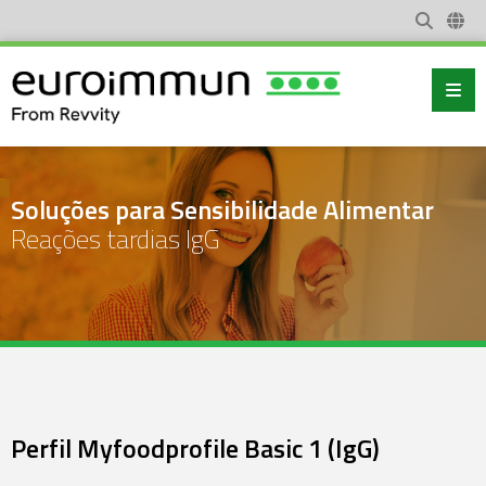
Soluções para Sensibilidade Alimentar
Reações tardias IgG
Perfil Myfoodprofile Basic 1 (IgG)