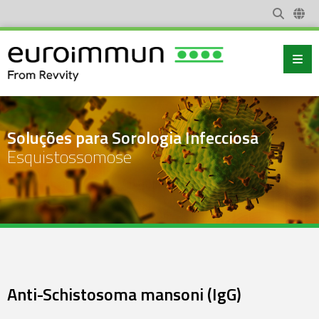
Soluções para Sorologia Infecciosa
Esquistossomose
Anti-Schistosoma mansoni (IgG)