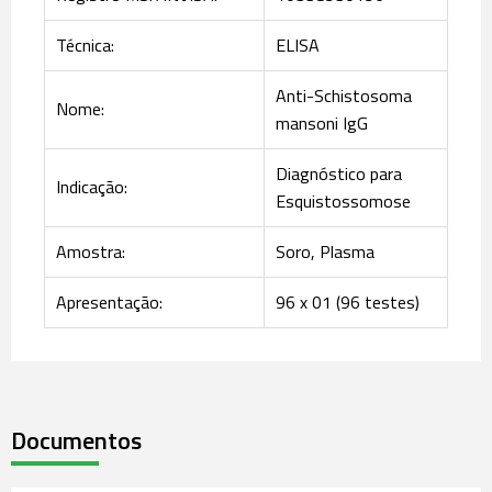
Técnica:
ELISA
Anti-Schistosoma
Nome:
mansoni IgG
Diagnóstico para
Indicação:
Esquistossomose
Amostra:
Soro, Plasma
Apresentação:
96 x 01 (96 testes)
Documentos