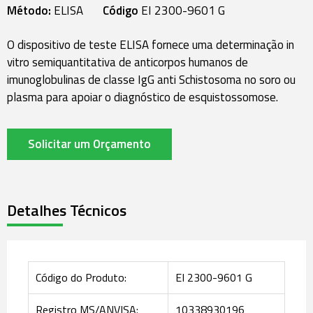
Método:
ELISA
Código
EI 2300-9601 G
O dispositivo de teste ELISA fornece uma determinação in
vitro semiquantitativa de anticorpos humanos de
imunoglobulinas de classe IgG anti Schistosoma no soro ou
plasma para apoiar o diagnóstico de esquistossomose.
Solicitar um Orçamento
Detalhes Técnicos
Código do Produto:
EI 2300-9601 G
Registro MS/ANVISA:
10338930196