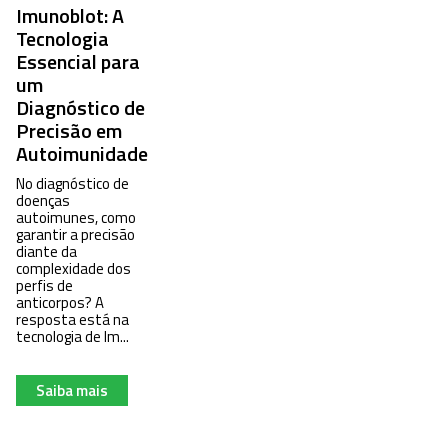
Imunoblot: A
Tecnologia
Essencial para
um
Diagnóstico de
Precisão em
Autoimunidade
No diagnóstico de
doenças
autoimunes, como
garantir a precisão
diante da
complexidade dos
perfis de
anticorpos? A
resposta está na
tecnologia de Im...
Saiba mais