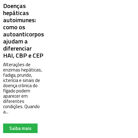
Doenças
hepáticas
autoimunes:
como os
autoanticorpos
ajudam a
diferenciar
HAI, CBP e CEP
Alterações de
enzimas hepáticas,
fadiga, prurido,
icterícia e sinais de
doença crônica do
fígado podem
aparecer em
diferentes
condições. Quando
a...
Saiba mais