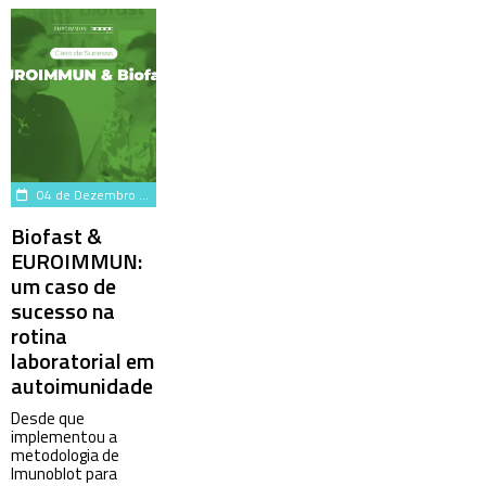
04 de Dezembro de 2024
Biofast &
EUROIMMUN:
um caso de
sucesso na
rotina
laboratorial em
autoimunidade
Desde que
implementou a
metodologia de
Imunoblot para