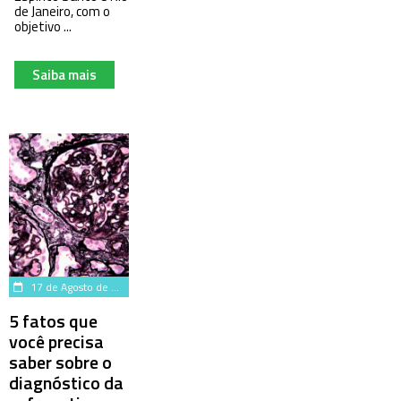
de Janeiro, com o
objetivo ...
Saiba mais
17 de Agosto de 2023
5 fatos que
você precisa
saber sobre o
diagnóstico da