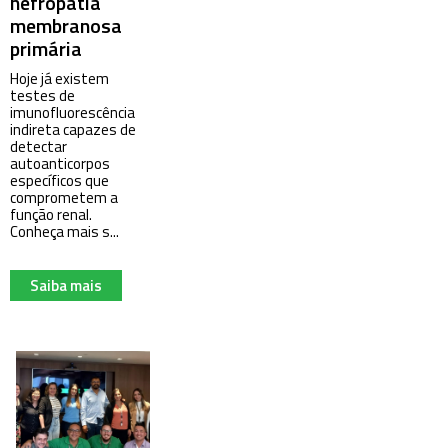
nefropatia
membranosa
primária
Hoje já existem
testes de
imunofluorescência
indireta capazes de
detectar
autoanticorpos
específicos que
comprometem a
função renal.
Conheça mais s...
Saiba mais