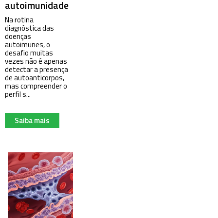
autoimunidade
Na rotina
diagnóstica das
doenças
autoimunes, o
desafio muitas
vezes não é apenas
detectar a presença
de autoanticorpos,
mas compreender o
perfil s...
Saiba mais