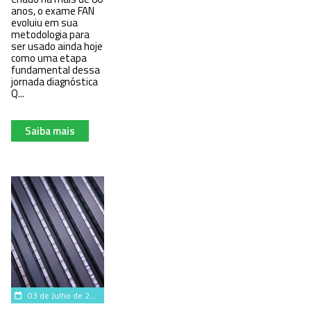
anos, o exame FAN
evoluiu em sua
metodologia para
ser usado ainda hoje
como uma etapa
fundamental dessa
jornada diagnóstica
Q...
Saiba mais
03 de Julho de 2025