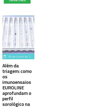
30 de Junho de 2026
Além da
triagem: como
os
imunoensaios
EUROLINE
aprofundam o
perfil
sorológico na