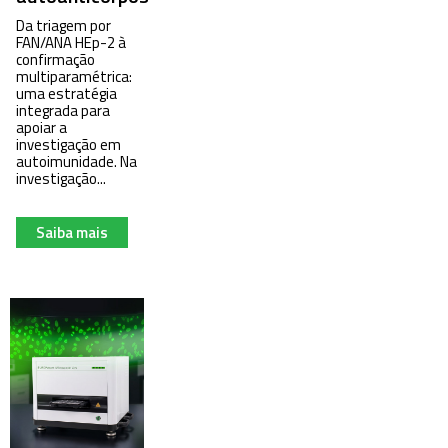
Da triagem por
FAN/ANA HEp-2 à
confirmação
multiparamétrica:
uma estratégia
integrada para
apoiar a
investigação em
autoimunidade. Na
investigação...
Saiba mais