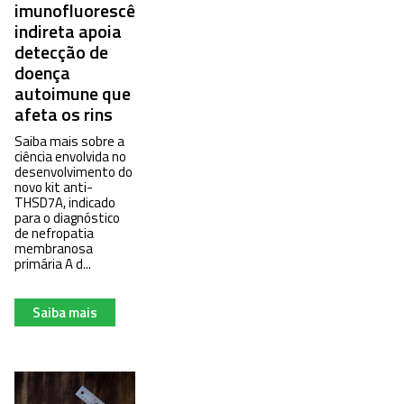
imunofluorescência
indireta apoia
detecção de
doença
autoimune que
afeta os rins
Saiba mais sobre a
ciência envolvida no
desenvolvimento do
novo kit anti-
THSD7A, indicado
para o diagnóstico
de nefropatia
membranosa
primária A d...
Saiba mais