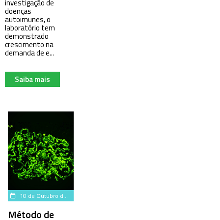
investigação de
doenças
autoimunes, o
laboratório tem
demonstrado
crescimento na
demanda de e...
Saiba mais
10 de Outubro de 2024
Método de