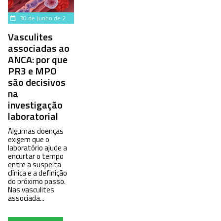
30 de Junho de 2026
Vasculites
associadas ao
ANCA: por que
PR3 e MPO
são decisivos
na
investigação
laboratorial
Algumas doenças
exigem que o
laboratório ajude a
encurtar o tempo
entre a suspeita
clínica e a definição
do próximo passo.
Nas vasculites
associada...