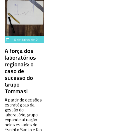
16 de Julho de 2024
A força dos
laboratórios
regionais: o
caso de
sucesso do
Grupo
Tommasi
A partir de decisões
estratégicas da
gestão do
laboratório, grupo
expande atuação
pelos estados do
Espírito Santo e Rio